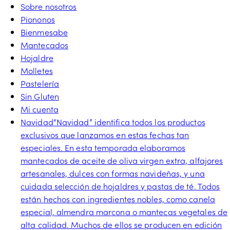
Sobre nosotros
Piononos
Bienmesabe
Mantecados
Hojaldre
Molletes
Pastelería
Sin Gluten
Mi cuenta
Navidad
“Navidad” identifica todos los productos
exclusivos que lanzamos en estas fechas tan
especiales. En esta temporada elaboramos
mantecados de aceite de oliva virgen extra, alfajores
artesanales, dulces con formas navideñas, y una
cuidada selección de hojaldres y pastas de té. Todos
están hechos con ingredientes nobles, como canela
especial, almendra marcona o mantecas vegetales de
alta calidad. Muchos de ellos se producen en edición