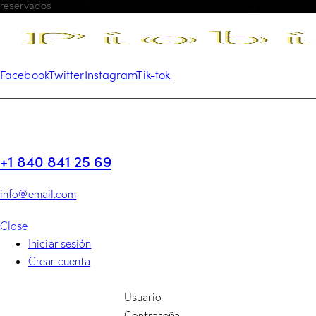
reservados
Facebook
Twitter
Instagram
Tik-tok
+1 840 841 25 69
info@email.com
Close
Iniciar sesión
Crear cuenta
Usuario
Contraseña