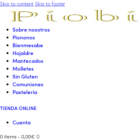
Skip to content
Skip to footer
Sobre nosotros
Piononos
Bienmesabe
Hojaldre
Mantecados
Molletes
Sin Gluten
Comuniones
Pastelería
TIENDA ONLINE
Cuenta
0 items
-
0,00€
0