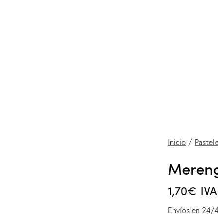
Inicio
Pastele
Meren
1,70
€
IVA
Envíos en 24/