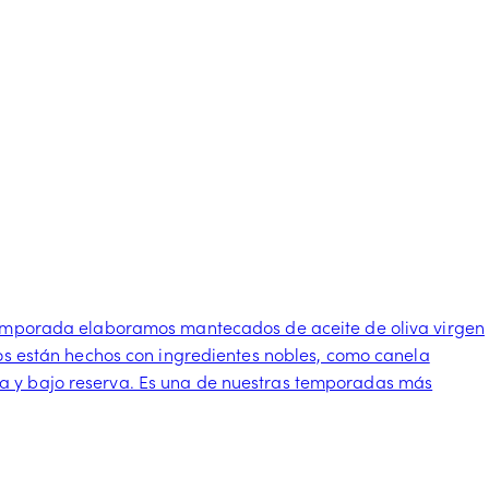
a temporada elaboramos mantecados de aceite de oliva virgen
dos están hechos con ingredientes nobles, como canela
da y bajo reserva. Es una de nuestras temporadas más