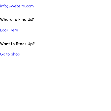
info@website.com
Where to Find Us?
Look Here
Want to Stock Up?
Go to Shop