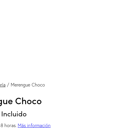
ría
Merengue Choco
gue Choco
 Incluido
48 horas.
Más información