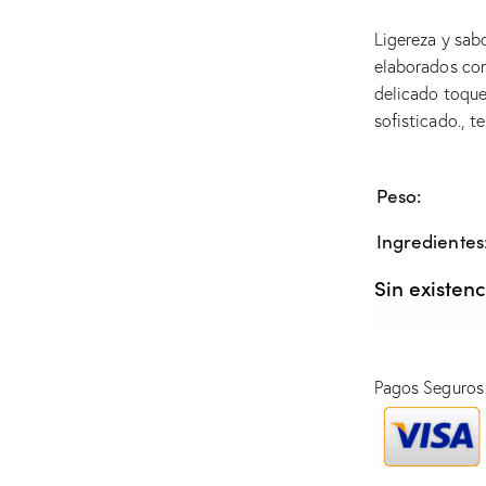
Ligereza y sab
elaborados con
delicado toque
sofisticado., 
Peso
Ingredientes
Sin existenc
Pagos Seguros 