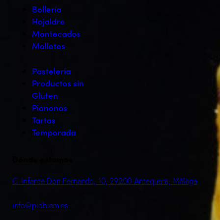
Bollería
Hojaldre
Mantecados
Molletes
Pastelería
Productos sin
Gluten
Piononos
Tartas
Temporada
Dónde estamos
C. Infante Don Fernando, 10, 29200 Antequera, Málaga
info@piobiem.es