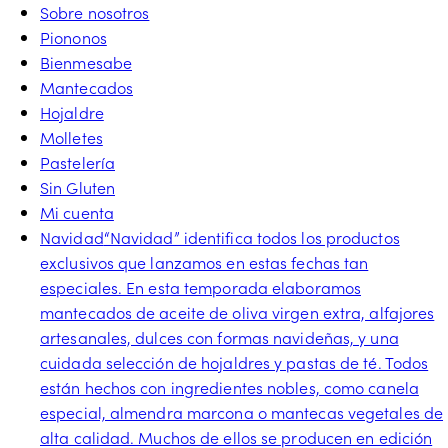
Sobre nosotros
Piononos
Bienmesabe
Mantecados
Hojaldre
Molletes
Pastelería
Sin Gluten
Mi cuenta
Navidad
“Navidad” identifica todos los productos
exclusivos que lanzamos en estas fechas tan
especiales. En esta temporada elaboramos
mantecados de aceite de oliva virgen extra, alfajores
artesanales, dulces con formas navideñas, y una
cuidada selección de hojaldres y pastas de té. Todos
están hechos con ingredientes nobles, como canela
especial, almendra marcona o mantecas vegetales de
alta calidad. Muchos de ellos se producen en edición