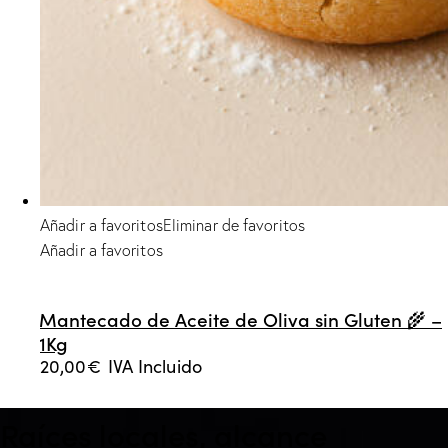
Añadir a favoritos
Eliminar de favoritos
Añadir a favoritos
Mantecado de Aceite de Oliva sin Gluten 🌾 –
1Kg
20,00
€
IVA Incluido
Raíces locales, alcance