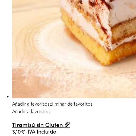
Añadir a favoritos
Eliminar de favoritos
Añadir a favoritos
Tiramisú sin Gluten 🌾
3,10
€
IVA Incluido