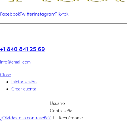
Facebook
Twitter
Instagram
Tik-tok
+1 840 841 25 69
info@email.com
Close
Iniciar sesión
Crear cuenta
Usuario
Contraseña
¿Olvidaste la contraseña?
Recuérdame