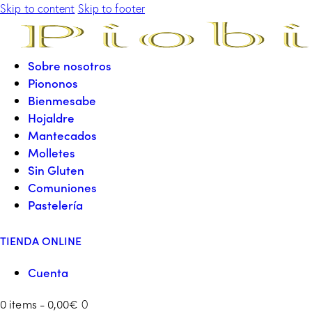
Skip to content
Skip to footer
Sobre nosotros
Piononos
Bienmesabe
Hojaldre
Mantecados
Molletes
Sin Gluten
Comuniones
Pastelería
TIENDA ONLINE
Cuenta
0 items
-
0,00€
0