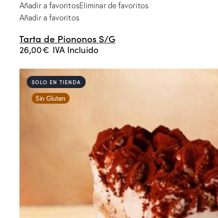
Añadir a favoritos
Eliminar de favoritos
Añadir a favoritos
Tarta de Piononos S/G
26,00
€
IVA Incluido
SOLO EN TIENDA
Sin Gluten