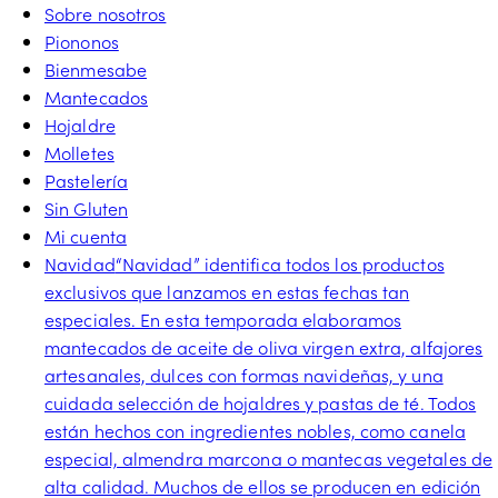
Sobre nosotros
Piononos
Bienmesabe
Mantecados
Hojaldre
Molletes
Pastelería
Sin Gluten
Mi cuenta
Navidad
“Navidad” identifica todos los productos
exclusivos que lanzamos en estas fechas tan
especiales. En esta temporada elaboramos
mantecados de aceite de oliva virgen extra, alfajores
artesanales, dulces con formas navideñas, y una
cuidada selección de hojaldres y pastas de té. Todos
están hechos con ingredientes nobles, como canela
especial, almendra marcona o mantecas vegetales de
alta calidad. Muchos de ellos se producen en edición