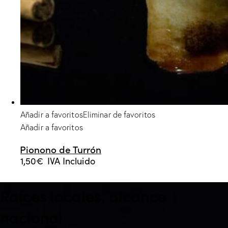
Añadir a favoritos
Eliminar de favoritos
Añadir a favoritos
Pionono de Turrón
1,50
€
IVA Incluido
Raíces locales, alcance
nacional