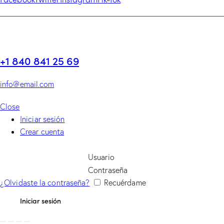
+1 840 841 25 69
info@email.com
Close
Iniciar sesión
Crear cuenta
Usuario
Contraseña
¿Olvidaste la contraseña?
Recuérdame