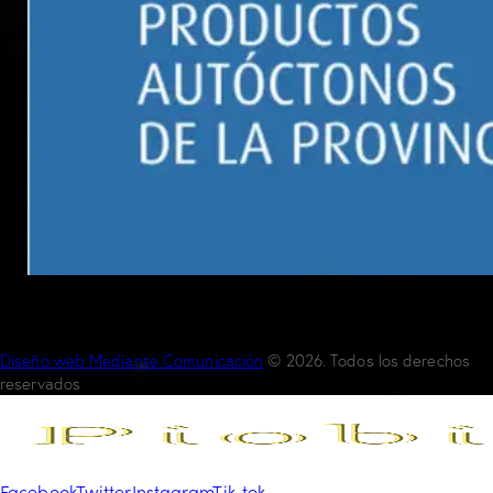
Diseño web Mediante Comunicación
© 2026. Todos los derechos
reservados
Facebook
Twitter
Instagram
Tik-tok