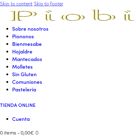
Skip to content
Skip to footer
Sobre nosotros
Piononos
Bienmesabe
Hojaldre
Mantecados
Molletes
Sin Gluten
Comuniones
Pastelería
TIENDA ONLINE
Cuenta
0 items
-
0,00€
0