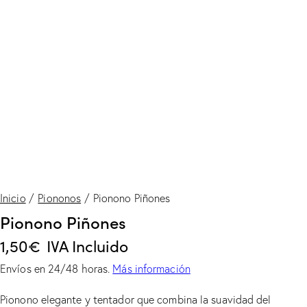
Inicio
Piononos
Pionono Piñones
Pionono Piñones
1,50
€
IVA Incluido
Envíos en 24/48 horas.
Más información
Pionono elegante y tentador que combina la suavidad del