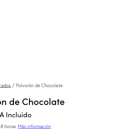
cados
Polvorón de Chocolate
ón de Chocolate
VA Incluido
48 horas.
Más información