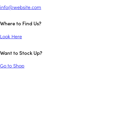
info@website.com
Where to Find Us?
Look Here
Want to Stock Up?
Go to Shop