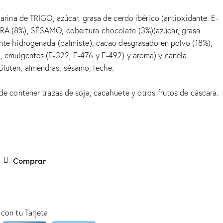
arina de TRIGO, azúcar, grasa de cerdo ibérico (antioxidante: E-
A (8%), SÉSAMO, cobertura chocolate (3%)(azúcar, grasa
nte hidrogenada (palmiste), cacao desgrasado en polvo (18%),
 emulgentes (E-322, E-476 y E-492) y aroma) y canela.
uten, almendras, sésamo, leche.
de contener trazas de soja, cacahuete y otros frutos de cáscara.
Comprar
con tu Tarjeta