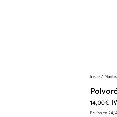
Inicio
Mante
Polvor
14,00
€
I
Envíos en 24/