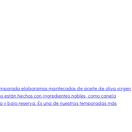
a temporada elaboramos mantecados de aceite de oliva virgen
dos están hechos con ingredientes nobles, como canela
da y bajo reserva. Es una de nuestras temporadas más