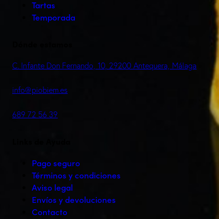
Tartas
Temporada
Dónde estamos
C. Infante Don Fernando, 10, 29200 Antequera, Málaga
info@piobiem.es
689 72 56 39
Links de Ayuda
Pago seguro
Términos y condiciones
Aviso legal
Envíos y devoluciones
Contacto