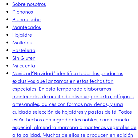
Sobre nosotros
Piononos
Bienmesabe
Mantecados
Hojaldre
Molletes
Pastelería
Sin Gluten
Mi cuenta
Navidad
“Navidad” identifica todos los productos
exclusivos que lanzamos en estas fechas tan
especiales. En esta temporada elaboramos
mantecados de aceite de oliva virgen extra, alfajores
artesanales, dulces con formas navideñas, y una
cuidada selección de hojaldres y pastas de té. Todos
están hechos con ingredientes nobles, como canela
especial, almendra marcona o mantecas vegetales de
alta calidad. Muchos de ellos se producen en edición