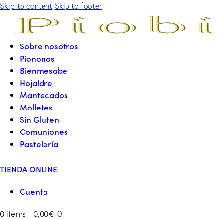
Skip to content
Skip to footer
Sobre nosotros
Piononos
Bienmesabe
Hojaldre
Mantecados
Molletes
Sin Gluten
Comuniones
Pastelería
TIENDA ONLINE
Cuenta
0 items
-
0,00€
0