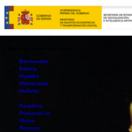
Nuestros Productos Piobiem
Bienmesabe
Bollería
Hojaldre
Mantecados
Molletes
Pastelería
Productos sin
Gluten
Piononos