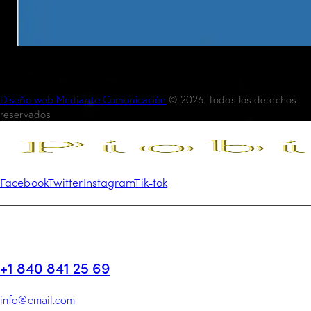
Diseño web Mediante Comunicación
© 2026. Todos los derechos
reservados
Facebook
Twitter
Instagram
Tik-tok
+1 840 841 25 69
info@email.com